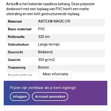
Airtex® is het bekende naadloos behang. Deze polyester
doeksoort met een toplaag van PVC heeft een matte
uitstraling en een licht gestructureerde toplaag.
AIRTEX® MAGIC | FR
Materiaal
PVC
Basis materiaal
320 cm.
Rolbreedte
Lange termijn
Gebruiksduur
Blokkend
Doorzicht
350 gr/m2
Gewicht
Binnen
Toepassing
Meer informatie
Brandcertificaat
Prijzen zijn zichtbaar als je bent ingelogd.
Inloggen
Account aanmaken