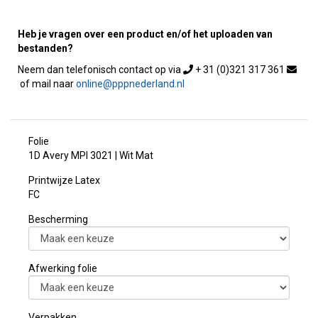
Heb je vragen over een product en/of het uploaden van
bestanden?
+ 31 (0)321 317 361
online@pppnederland.nl
Folie
1D Avery MPI 3021 | Wit Mat
Printwijze Latex
FC
Bescherming
Afwerking folie
Verpakken