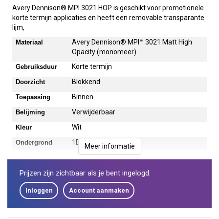
Avery Dennison® MPI 3021 HOP is geschikt voor promotionele
korte termijn applicaties en heeft een removable transparante
lijm,
Avery Dennison® MPI™ 3021 Matt High
Materiaal
Opacity (monomeer)
Korte termijn
Gebruiksduur
Blokkend
Doorzicht
Binnen
Toepassing
Verwijderbaar
Belijming
Wit
Kleur
1D
Ondergrond
Meer informatie
Prijzen zijn zichtbaar als je bent ingelogd.
Inloggen
Account aanmaken