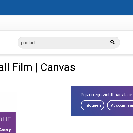
ll Film | Canvas
Prijzen zijn zichtbaar als j
Inloggen
Account a