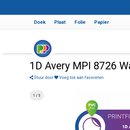
Doek
Plaat
Folie
Papier
1D Avery MPI 8726 Wa
Stuur door
Voeg toe aan favorieten
1 / 3