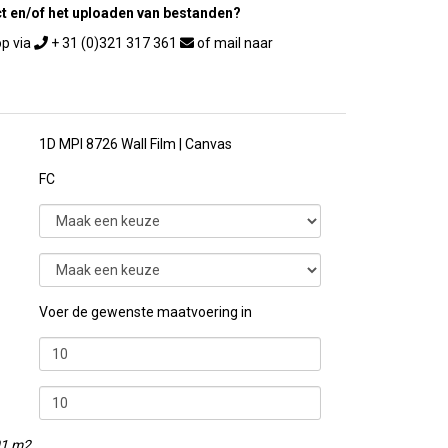
ct en/of het uploaden van bestanden?
+ 31 (0)321 317 361
1D MPI 8726 Wall Film | Canvas
FC
Voer de gewenste maatvoering in
01 m2