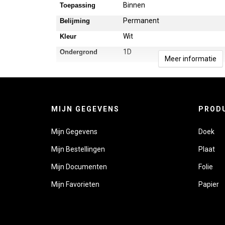
Binnen
Toepassing
Permanent
Belijming
Wit
Kleur
1D
Ondergrond
Meer informatie
MIJN GEGEVENS
PROD
Mijn Gegevens
Doek
Mijn Bestellingen
Plaat
Mijn Documenten
Folie
Mijn Favorieten
Papier