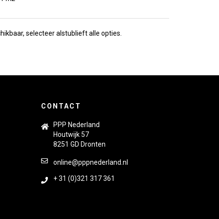
ikbaar, selecteer alstublieft alle opties.
CONTACT
PPP Nederland
Houtwijk 57
8251 GD Dronten
online@pppnederland.nl
+ 31 (0)321 317 361