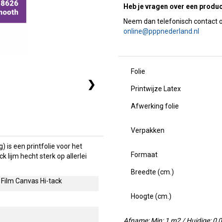
Heb je vragen over een produ
online@pppnederland.nl
Folie
❯
Printwijze Latex
Afwerking folie
Verpakken
 is een printfolie voor het
Formaat
k lijm hecht sterk op allerlei
Breedte (cm.)
 Film Canvas Hi-tack
Hoogte (cm.)
Afname: Min: 1 m2 / Huidige: 0,