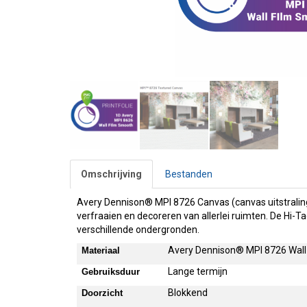
Omschrijving
Bestanden
Avery Dennison® MPI 8726 Canvas (canvas uitstraling)
verfraaien en decoreren van allerlei ruimten. De Hi-Tac
verschillende ondergronden.
Avery Dennison
®
MPI 8726 Wall
Materiaal
Lange termijn
Gebruiksduur
Blokkend
Doorzicht