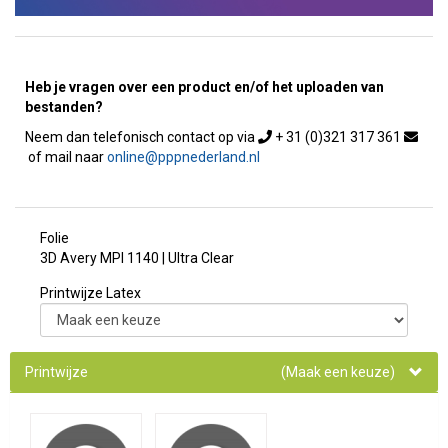
Heb je vragen over een product en/of het uploaden van
bestanden?
+ 31 (0)321 317 361
online@pppnederland.nl
Folie
3D Avery MPI 1140 | Ultra Clear
Printwijze Latex
Printwijze
(Maak een keuze)