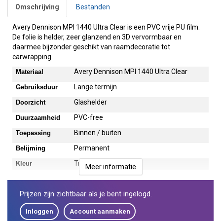
Omschrijving
Bestanden
Avery Dennison MPI 1440 Ultra Clear is een PVC vrije PU film.
De folie is helder, zeer glanzend en 3D vervormbaar en
daarmee bijzonder geschikt van raamdecoratie tot
carwrapping.
Avery Dennison MPI 1440 Ultra Clear
Materiaal
Lange termijn
Gebruiksduur
Glashelder
Doorzicht
PVC-free
Duurzaamheid
Binnen / buiten
Toepassing
Permanent
Belijming
Transparant
Kleur
Meer informatie
3D
Ondergrond
Prijzen zijn zichtbaar als je bent ingelogd.
Inloggen
Account aanmaken