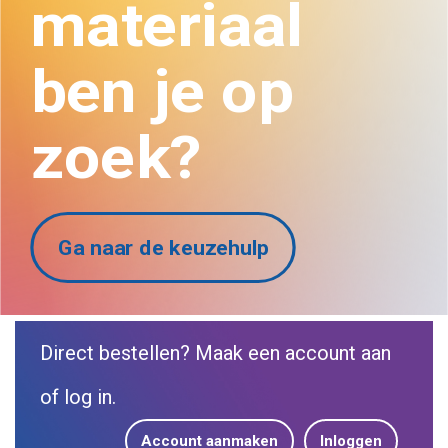
materiaal
ben je op
zoek?
Ga naar de keuzehulp
Direct bestellen? Maak een account aan
of log in.
Account aanmaken
Inloggen