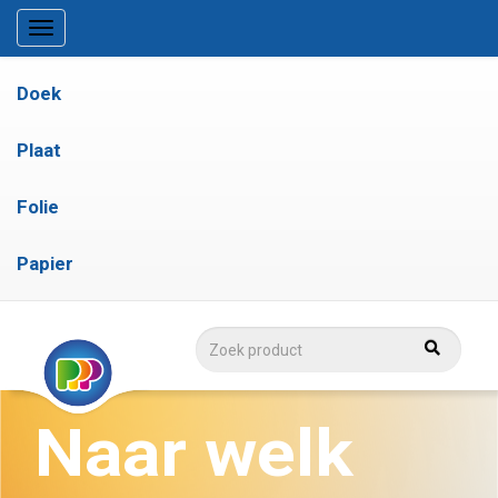
Doek
Plaat
Folie
Papier
Naar welk