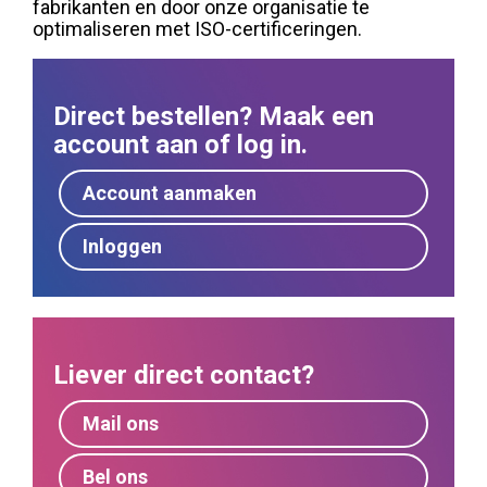
fabrikanten en door onze organisatie te
optimaliseren met ISO-certificeringen.
Direct bestellen? Maak een
account aan of log in.
Account aanmaken
Inloggen
Liever direct contact?
Mail ons
Bel ons