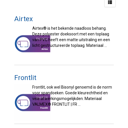
Airtex
Airtex® is het bekende naadloos behang.
Deze polyester doeksoort met een toplaag
van PVC heeft een matte uitstraling en een
licht gestructureerde toplaag. Materiaal ...
Frontlit
Frontlit, ook wel Bisonyl genoemd is de norm
voor spandoeken. Goede kleurechtheid en
vele afwerkingsmogelijkden. Materiaal
VALMEX® FRONTLIT | FR ...