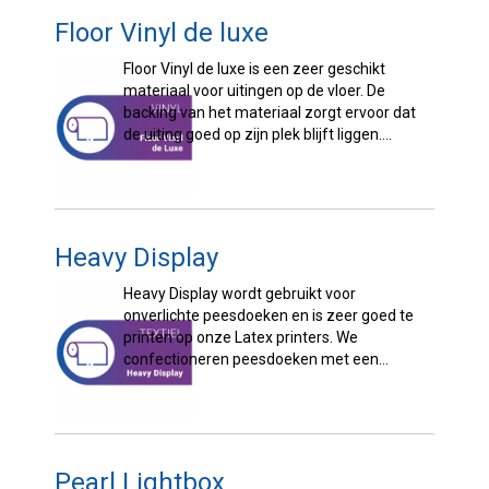
Floor Vinyl de luxe
Floor Vinyl de luxe is een zeer geschikt
materiaal voor uitingen op de vloer. De
backing van het materiaal zorgt ervoor dat
de uiting goed op zijn plek blijft liggen.
Materiaal ...
Heavy Display
Heavy Display wordt gebruikt voor
onverlichte peesdoeken en is zeer goed te
printen op onze Latex printers. We
confectioneren peesdoeken met een
siliconen pees om het doek op te spannen in
een textielframe. ...
Pearl Lightbox