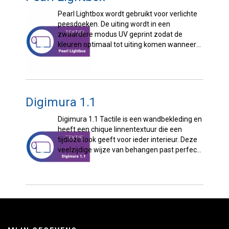
Pearl Lightbox wordt gebruikt voor verlichte
peesdoeken. De uiting wordt in een
zwaardere modus UV geprint zodat de
kleuren optimaal tot uiting komen wanneer
het licht in de lichtbak aan staat. Materiaal ...
Digimura 1.1
Digimura 1.1 Tactile is een wandbekleding en
heeft een chique linnentextuur die een
tijdloze look geeft voor ieder interieur. Deze
veelzijdige wijze van behangen past perfect
bij een breed scala aan commerciële
interieurs. ...