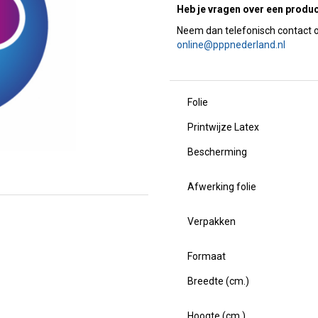
Heb je vragen over een produ
online@pppnederland.nl
Folie
Printwijze Latex
Bescherming
Afwerking folie
Verpakken
Formaat
Breedte (cm.)
Hoogte (cm.)