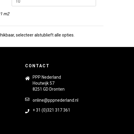
01 m2
ikbaar, selecteer alstublieft alle opties.
CONTACT
PPP Nederland
Houtwijk 57
8251 GD Dronten
online@pppnederland.nl
+ 31 (0)321 317 361