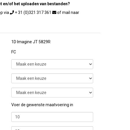
ct en/of het uploaden van bestanden?
+ 31 (0)321 317 361
1D Imagine JT 5829R
FC
Voer de gewenste maatvoering in