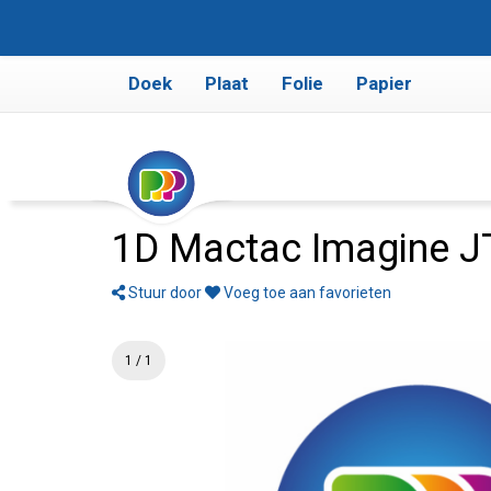
Doek
Plaat
Folie
Papier
1D Mactac Imagine JT
Stuur door
Voeg toe aan favorieten
1 / 1