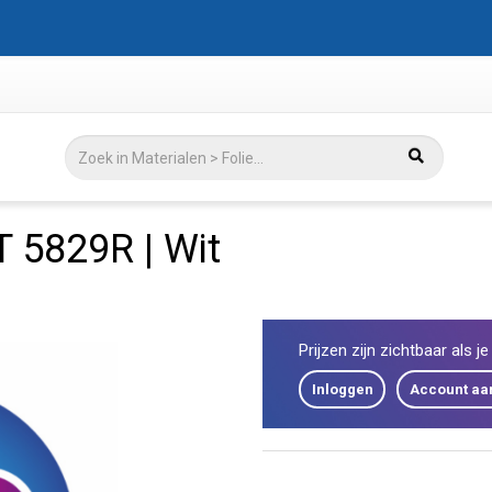
 5829R | Wit
Prijzen zijn zichtbaar als j
Inloggen
Account a