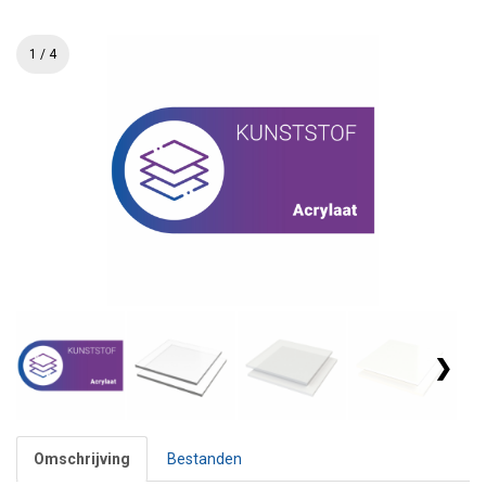
1 / 4
❯
Omschrijving
Bestanden