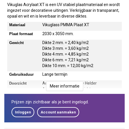
Vikuglas Acrylaat XT is een UV stabiel plaatmateriaal en wordt
ingezet voor decoratieve uitingen. Verkrijgbaar in transparant,
opaal en wit en is leverbaar in diverse diktes.
Vikuglass PMMA Plaat XT
Materiaal
2030 x 3050 mm.
Plaat formaat
Dikte 2 mm. = 2,40 kg/m2
Gewicht
Dikte 3 mm. = 3,60 kg/m2
Dikte 4 mm. = 4,85 kg/m2
Dikte 6 mm. = 7,21 kg/m2
Dikte 10 mm. = 12,00 kg/m2
Lange termijn
Gebruiksduur
Acrylaat Transparant = Helder
Doorzicht
Meer informatie
Acrylaat Opaal = Doorzicht
Acrylaat wit = Blokkend
Prijzen zijn zichtbaar als je bent ingelogd.
Binnen
Toepassing
Inloggen
Account aanmaken